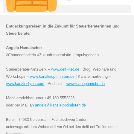
Entdeckungsreisen in die Zukunft für Steuerberaterinnen und
Steuerberater
Angela Hamatschek
#Chancenfinderin #Zukunftsoptimistin #Impulsgeberin
Steuerberater-Netzwerk –
www.delfi-net.de
|
Blog, Webinare und
Workshops –
www.kanzleioptimisten.de
|
Kanzleimarketing –
www.kanzlei4you.com
|
Podcast –
www.leseoptimistin.de
Mobil erreichbar unter +49 160 5552223
oder per Mail an
angela@kanzleioptimisten.de
Büro in 74933 Neidenstein, Fuchslochweg 1 oder
unterwegs mit dem Wohnmobil vor Ort bei den delfi-net Treffen oder in