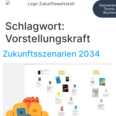
Kennenler
Termin
Buchen
Schlagwort:
Vorstellungskraft
Zukunftsszenarien 2034