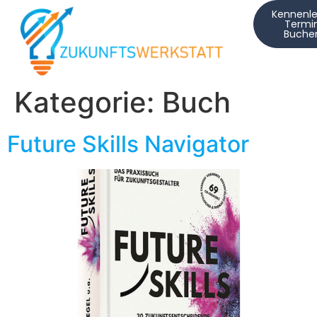
Kennenle
Termi
Buche
Kategorie:
Buch
Future Skills Navigator