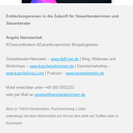
Entdeckungsreisen in die Zukunft für Steuerberaterinnen und
Steuerberater
Angela Hamatschek
#Chancenfinderin #Zukunftsoptimistin #Impulsgeberin
Steuerberater-Netzwerk –
www.delfi-net.de
|
Blog, Webinare und
Workshops –
www.kanzleioptimisten.de
|
Kanzleimarketing –
www.kanzlei4you.com
|
Podcast –
www.leseoptimistin.de
Mobil erreichbar unter +49 160 5552223
oder per Mail an
angela@kanzleioptimisten.de
Büro in 74933 Neidenstein, Fuchslochweg 1 oder
unterwegs mit dem Wohnmobil vor Ort bei den delfi-net Treffen oder in
Kanzleien